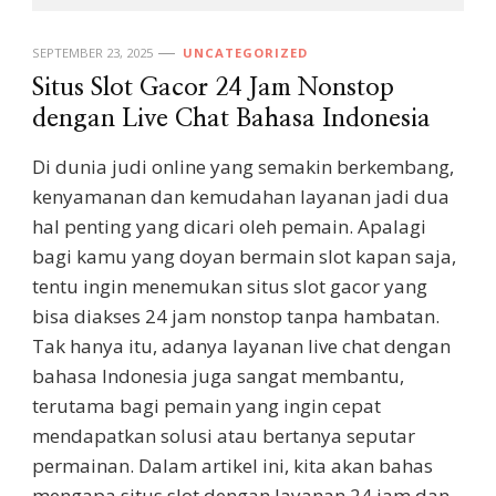
SEPTEMBER 23, 2025
UNCATEGORIZED
Situs Slot Gacor 24 Jam Nonstop
dengan Live Chat Bahasa Indonesia
Di dunia judi online yang semakin berkembang,
kenyamanan dan kemudahan layanan jadi dua
hal penting yang dicari oleh pemain. Apalagi
bagi kamu yang doyan bermain slot kapan saja,
tentu ingin menemukan situs slot gacor yang
bisa diakses 24 jam nonstop tanpa hambatan.
Tak hanya itu, adanya layanan live chat dengan
bahasa Indonesia juga sangat membantu,
terutama bagi pemain yang ingin cepat
mendapatkan solusi atau bertanya seputar
permainan. Dalam artikel ini, kita akan bahas
mengapa situs slot dengan layanan 24 jam dan