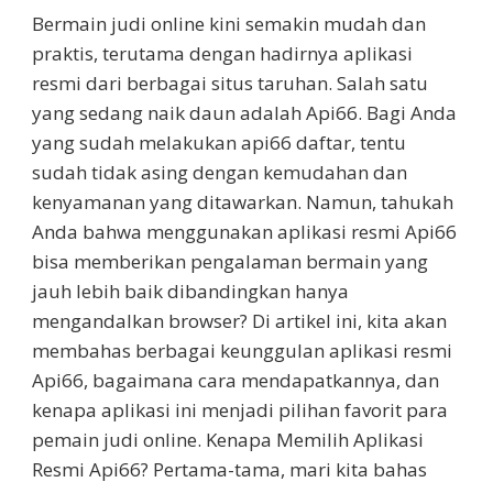
Bermain judi online kini semakin mudah dan
praktis, terutama dengan hadirnya aplikasi
resmi dari berbagai situs taruhan. Salah satu
yang sedang naik daun adalah Api66. Bagi Anda
yang sudah melakukan api66 daftar, tentu
sudah tidak asing dengan kemudahan dan
kenyamanan yang ditawarkan. Namun, tahukah
Anda bahwa menggunakan aplikasi resmi Api66
bisa memberikan pengalaman bermain yang
jauh lebih baik dibandingkan hanya
mengandalkan browser? Di artikel ini, kita akan
membahas berbagai keunggulan aplikasi resmi
Api66, bagaimana cara mendapatkannya, dan
kenapa aplikasi ini menjadi pilihan favorit para
pemain judi online. Kenapa Memilih Aplikasi
Resmi Api66? Pertama-tama, mari kita bahas