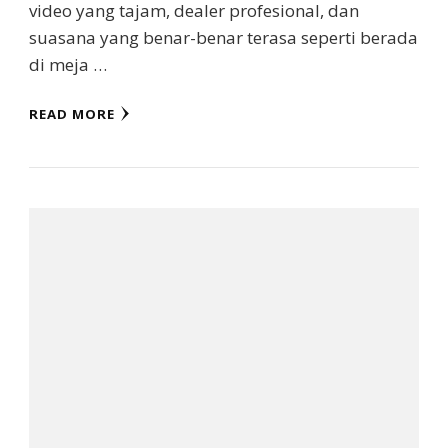
video yang tajam, dealer profesional, dan
suasana yang benar-benar terasa seperti berada
di meja …
READ MORE