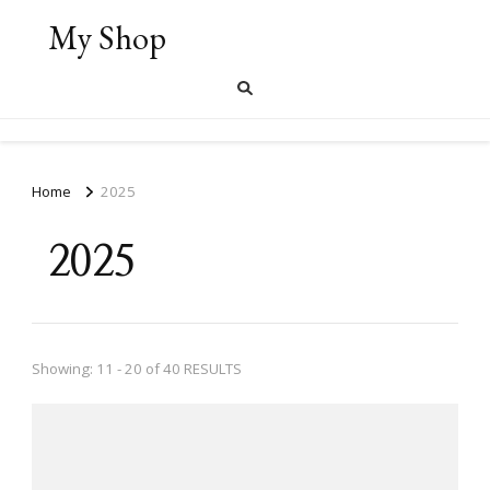
My Shop
Home
2025
2025
Showing: 11 - 20 of 40 RESULTS