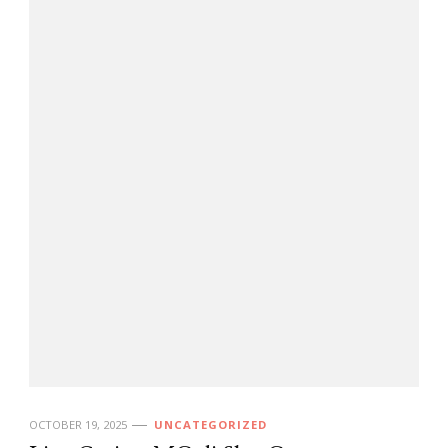
OCTOBER 19, 2025
UNCATEGORIZED