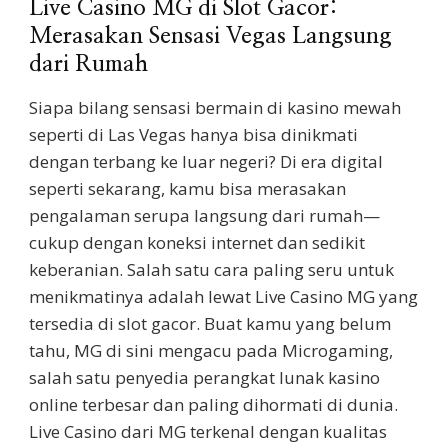
Live Casino MG di Slot Gacor:
Merasakan Sensasi Vegas Langsung
dari Rumah
Siapa bilang sensasi bermain di kasino mewah
seperti di Las Vegas hanya bisa dinikmati
dengan terbang ke luar negeri? Di era digital
seperti sekarang, kamu bisa merasakan
pengalaman serupa langsung dari rumah—
cukup dengan koneksi internet dan sedikit
keberanian. Salah satu cara paling seru untuk
menikmatinya adalah lewat Live Casino MG yang
tersedia di slot gacor. Buat kamu yang belum
tahu, MG di sini mengacu pada Microgaming,
salah satu penyedia perangkat lunak kasino
online terbesar dan paling dihormati di dunia.
Live Casino dari MG terkenal dengan kualitas