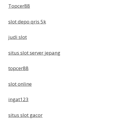
Topcer88
slot depo qris 5k
judi slot
situs slot server jepang
topcer88
slot online
ingat123
situs slot gacor