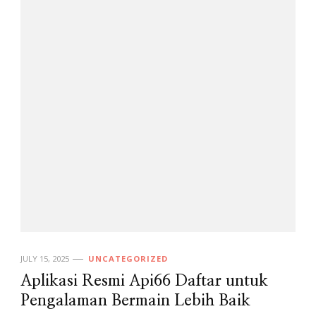
JULY 15, 2025
UNCATEGORIZED
Aplikasi Resmi Api66 Daftar untuk
Pengalaman Bermain Lebih Baik