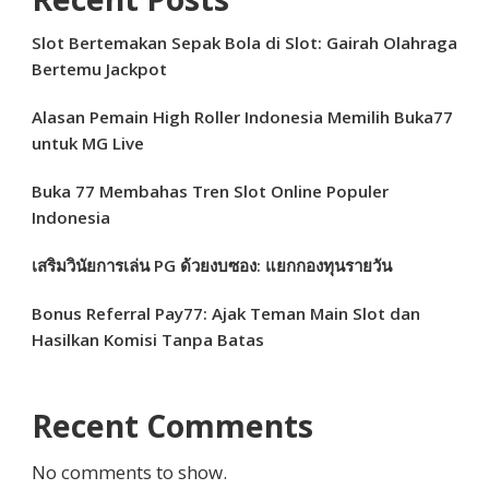
Slot Bertemakan Sepak Bola di Slot: Gairah Olahraga
Bertemu Jackpot
Alasan Pemain High Roller Indonesia Memilih Buka77
untuk MG Live
Buka 77 Membahas Tren Slot Online Populer
Indonesia
เสริมวินัยการเล่น PG ด้วยงบซอง: แยกกองทุนรายวัน
Bonus Referral Pay77: Ajak Teman Main Slot dan
Hasilkan Komisi Tanpa Batas
Recent Comments
No comments to show.