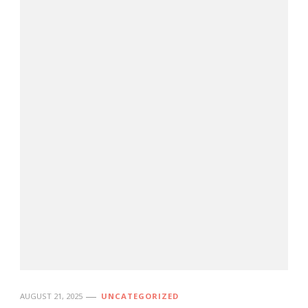
AUGUST 21, 2025
UNCATEGORIZED