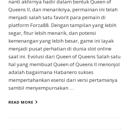
nanti akhirnya hadir dalam bentuk Queen of
Queens II, dan menariknya, permainan ini telah
menjadi salah satu favorit para pemain di
platform Forza88. Dengan tampilan yang lebih
segar, fitur lebih menarik, dan potensi
kemenangan yang lebih besar, game ini layak
menjadi pusat perhatian di dunia slot online
saat ini. Evolusi dari Queen of Queens Salah satu
hal yang membuat Queen of Queens II menonjol
adalah bagaimana Habanero sukses
mempertahankan esensi dari versi pertamanya
sambil menyempurnakan …
READ MORE