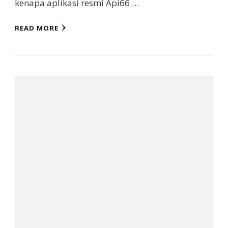
kenapa aplikasi resmi Api66 …
READ MORE