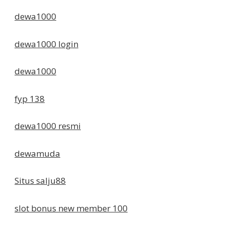
dewa1000
dewa1000 login
dewa1000
fyp 138
dewa1000 resmi
dewamuda
Situs salju88
slot bonus new member 100