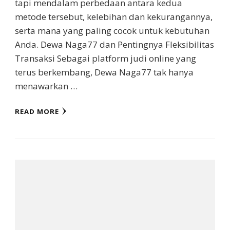
tapi mendalam perbedaan antara kedua
metode tersebut, kelebihan dan kekurangannya,
serta mana yang paling cocok untuk kebutuhan
Anda. Dewa Naga77 dan Pentingnya Fleksibilitas
Transaksi Sebagai platform judi online yang
terus berkembang, Dewa Naga77 tak hanya
menawarkan …
READ MORE