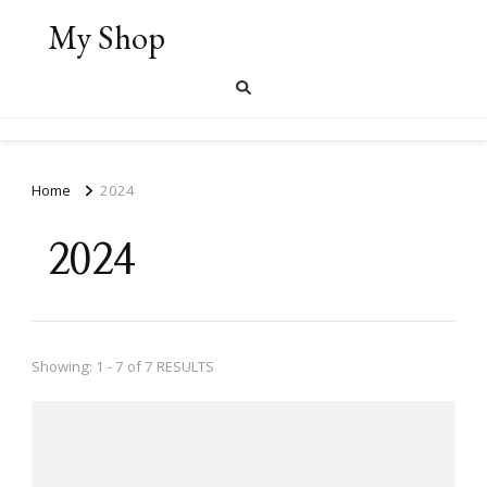
My Shop
Home
2024
2024
Showing: 1 - 7 of 7 RESULTS