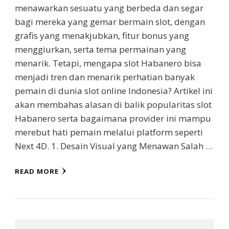
menawarkan sesuatu yang berbeda dan segar
bagi mereka yang gemar bermain slot, dengan
grafis yang menakjubkan, fitur bonus yang
menggiurkan, serta tema permainan yang
menarik. Tetapi, mengapa slot Habanero bisa
menjadi tren dan menarik perhatian banyak
pemain di dunia slot online Indonesia? Artikel ini
akan membahas alasan di balik popularitas slot
Habanero serta bagaimana provider ini mampu
merebut hati pemain melalui platform seperti
Next 4D. 1. Desain Visual yang Menawan Salah …
READ MORE