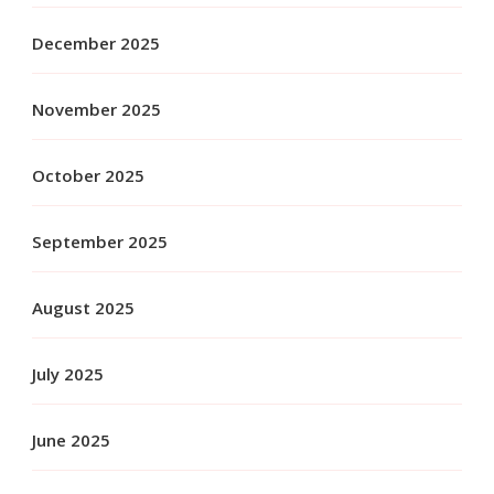
December 2025
November 2025
October 2025
September 2025
August 2025
July 2025
June 2025