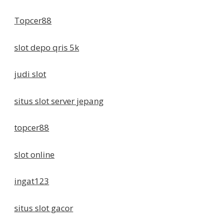
Topcer88
slot depo qris 5k
judi slot
situs slot server jepang
topcer88
slot online
ingat123
situs slot gacor