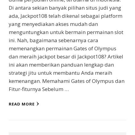
Di antara sekian banyak pilihan situs judi yang
ada, Jackpot108 telah dikenal sebagai platform
yang menyediakan akses mudah dan
menguntungkan untuk bermain permainan slot
ini. Nah, bagaimana sebenarnya cara
memenangkan permainan Gates of Olympus
dan meraih jackpot besar di Jackpot108? Artikel
ini akan memberikan panduan lengkap dan
strategi jitu untuk membantu Anda meraih
kemenangan. Memahami Gates of Olympus dan
Fitur-fiturnya Sebelum …
READ MORE