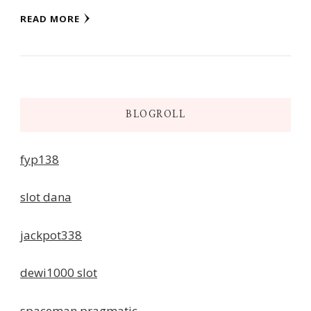
READ MORE
BLOGROLL
fyp138
slot dana
jackpot338
dewi1000 slot
spaceman pragmatic