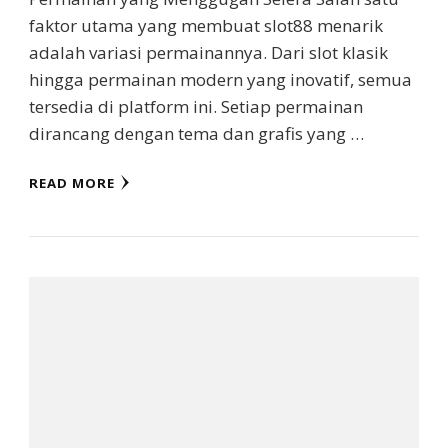
faktor utama yang membuat slot88 menarik
adalah variasi permainannya. Dari slot klasik
hingga permainan modern yang inovatif, semua
tersedia di platform ini. Setiap permainan
dirancang dengan tema dan grafis yang …
READ MORE