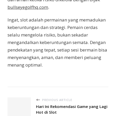
bullseyegolfhq.com
.
Ingat, slot adalah permainan yang memadukan
keberuntungan dan strategi. Pemain cerdas
selalu mengelola risiko, bukan sekadar
mengandalkan keberuntungan semata. Dengan
pendekatan yang tepat, setiap sesi bermain bisa
menyenangkan, aman, dan memberi peluang
menang optimal.
PREVIOUS ARTICLE
Hari Ini Rekomendasi Game yang Lagi
Hot di Slot