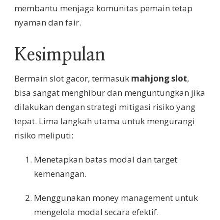
membantu menjaga komunitas pemain tetap
nyaman dan fair.
Kesimpulan
Bermain slot gacor, termasuk
mahjong slot
,
bisa sangat menghibur dan menguntungkan jika
dilakukan dengan strategi mitigasi risiko yang
tepat. Lima langkah utama untuk mengurangi
risiko meliputi:
Menetapkan batas modal dan target
kemenangan.
Menggunakan money management untuk
mengelola modal secara efektif.