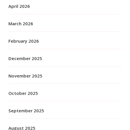
April 2026
March 2026
February 2026
December 2025
November 2025
October 2025
September 2025
August 2025