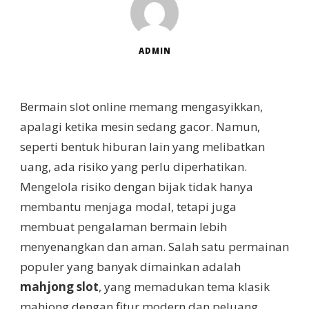
ADMIN
Bermain slot online memang mengasyikkan,
apalagi ketika mesin sedang gacor. Namun,
seperti bentuk hiburan lain yang melibatkan
uang, ada risiko yang perlu diperhatikan.
Mengelola risiko dengan bijak tidak hanya
membantu menjaga modal, tetapi juga
membuat pengalaman bermain lebih
menyenangkan dan aman. Salah satu permainan
populer yang banyak dimainkan adalah
mahjong slot
, yang memadukan tema klasik
mahjong dengan fitur modern dan peluang