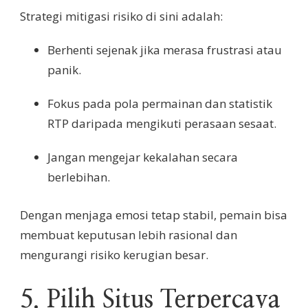
Strategi mitigasi risiko di sini adalah:
Berhenti sejenak jika merasa frustrasi atau
panik.
Fokus pada pola permainan dan statistik
RTP daripada mengikuti perasaan sesaat.
Jangan mengejar kekalahan secara
berlebihan.
Dengan menjaga emosi tetap stabil, pemain bisa
membuat keputusan lebih rasional dan
mengurangi risiko kerugian besar.
5. Pilih Situs Terpercaya