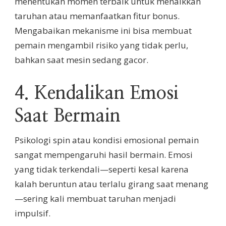
menentukan momen terbaik untuk menaikkan
taruhan atau memanfaatkan fitur bonus.
Mengabaikan mekanisme ini bisa membuat
pemain mengambil risiko yang tidak perlu,
bahkan saat mesin sedang gacor.
4. Kendalikan Emosi
Saat Bermain
Psikologi spin atau kondisi emosional pemain
sangat mempengaruhi hasil bermain. Emosi
yang tidak terkendali—seperti kesal karena
kalah beruntun atau terlalu girang saat menang
—sering kali membuat taruhan menjadi
impulsif.