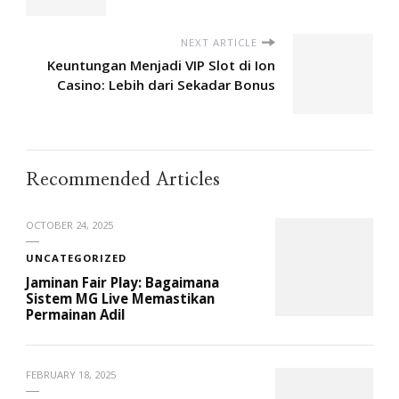
NEXT ARTICLE
Keuntungan Menjadi VIP Slot di Ion
Casino: Lebih dari Sekadar Bonus
Recommended Articles
OCTOBER 24, 2025
UNCATEGORIZED
Jaminan Fair Play: Bagaimana
Sistem MG Live Memastikan
Permainan Adil
FEBRUARY 18, 2025