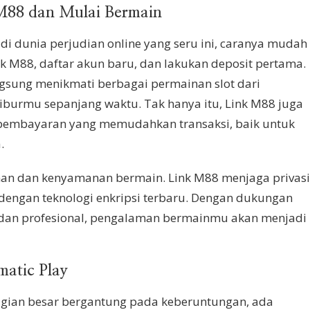
M88 dan Mulai Bermain
 dunia perjudian online yang seru ini, caranya mudah
nk M88, daftar akun baru, dan lakukan deposit pertama.
ngsung menikmati berbagai permainan slot dari
iburmu sepanjang waktu. Tak hanya itu, Link M88 juga
pembayaran yang memudahkan transaksi, baik untuk
.
nan dan kenyamanan bermain. Link M88 menjaga privasi
 dengan teknologi enkripsi terbaru. Dengan dukungan
dan profesional, pengalaman bermainmu akan menjadi
matic Play
agian besar bergantung pada keberuntungan, ada