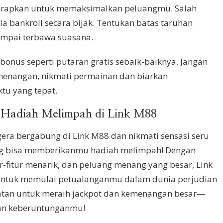
terapkan untuk memaksimalkan peluangmu. Salah
 bankroll secara bijak. Tentukan batas taruhan
ampai terbawa suasana.
r bonus seperti putaran gratis sebaik-baiknya. Jangan
menangan, nikmati permainan dan biarkan
tu yang tepat.
Hadiah Melimpah di Link M88
era bergabung di Link M88 dan nikmati sensasi seru
ang bisa memberikanmu hadiah melimpah! Dengan
ur-fitur menarik, dan peluang menang yang besar, Link
untuk memulai petualanganmu dalam dunia perjudian
patan untuk meraih jackpot dan kemenangan besar—
kan keberuntunganmu!