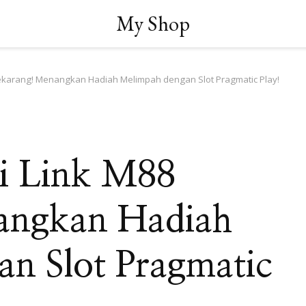
My Shop
ekarang! Menangkan Hadiah Melimpah dengan Slot Pragmatic Play!
i Link M88
angkan Hadiah
n Slot Pragmatic