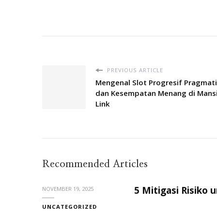
PREVIOUS ARTICLE
Mengenal Slot Progresif Pragmati
dan Kesempatan Menang di Mans
Link
Recommended Articles
5 Mitigasi Risiko
NOVEMBER 19, 2025
UNCATEGORIZED