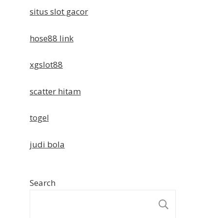
situs slot gacor
hose88 link
xgslot88
scatter hitam
togel
judi bola
Search
SEARCH