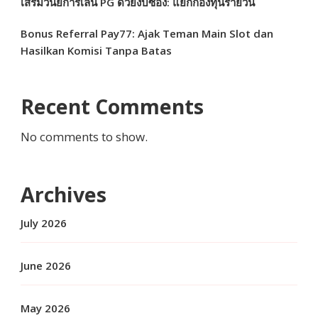
เสริมวินัยการเล่น PG ด้วยงบซอง: แยกกองทุนรายวัน
Bonus Referral Pay77: Ajak Teman Main Slot dan
Hasilkan Komisi Tanpa Batas
Recent Comments
No comments to show.
Archives
July 2026
June 2026
May 2026