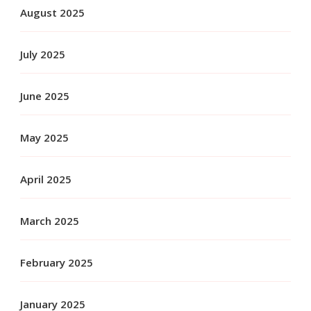
August 2025
July 2025
June 2025
May 2025
April 2025
March 2025
February 2025
January 2025