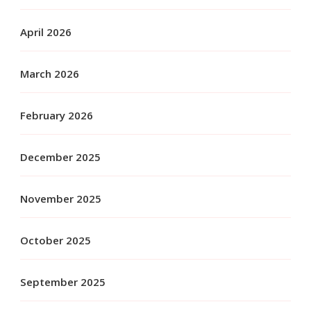
April 2026
March 2026
February 2026
December 2025
November 2025
October 2025
September 2025