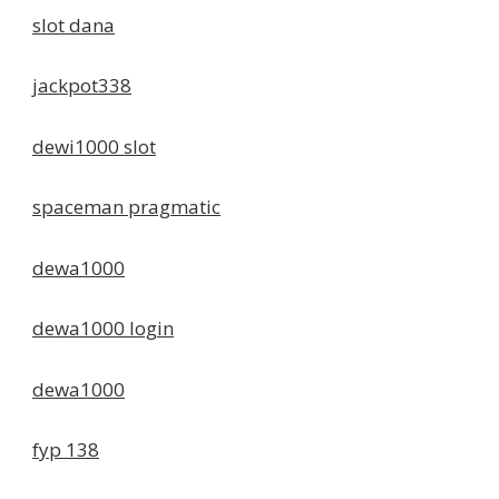
slot dana
jackpot338
dewi1000 slot
spaceman pragmatic
dewa1000
dewa1000 login
dewa1000
fyp 138