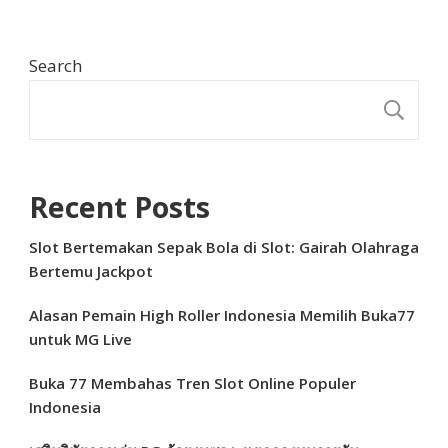
Search
S
Recent Posts
Slot Bertemakan Sepak Bola di Slot: Gairah Olahraga
Bertemu Jackpot
Alasan Pemain High Roller Indonesia Memilih Buka77
untuk MG Live
Buka 77 Membahas Tren Slot Online Populer
Indonesia