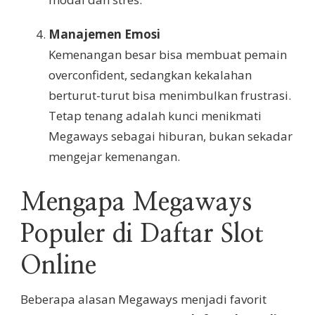
Manajemen Emosi
Kemenangan besar bisa membuat pemain
overconfident, sedangkan kekalahan
berturut-turut bisa menimbulkan frustrasi.
Tetap tenang adalah kunci menikmati
Megaways sebagai hiburan, bukan sekadar
mengejar kemenangan.
Mengapa Megaways
Populer di Daftar Slot
Online
Beberapa alasan Megaways menjadi favorit