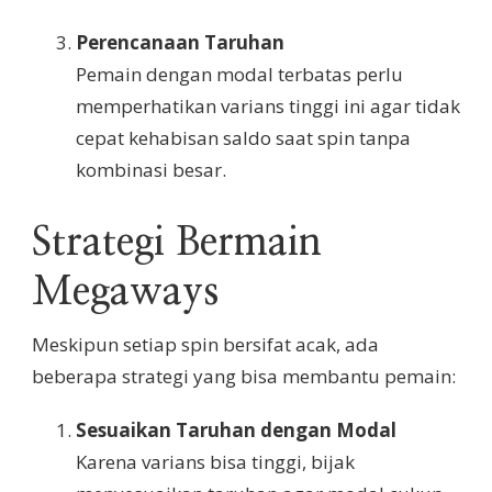
Perencanaan Taruhan
Pemain dengan modal terbatas perlu
memperhatikan varians tinggi ini agar tidak
cepat kehabisan saldo saat spin tanpa
kombinasi besar.
Strategi Bermain
Megaways
Meskipun setiap spin bersifat acak, ada
beberapa strategi yang bisa membantu pemain:
Sesuaikan Taruhan dengan Modal
Karena varians bisa tinggi, bijak