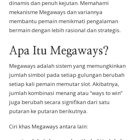
dinamis dan penuh kejutan. Memahami
mekanisme Megaways dan variannya
membantu pemain menikmati pengalaman
bermain dengan lebih rasional dan strategis.
Apa Itu Megaways?
Megaways adalah sistem yang memungkinkan
jumlah simbol pada setiap gulungan berubah
setiap kali pemain memutar slot. Akibatnya,
jumlah kombinasi menang atau “ways to win”
juga berubah secara signifikan dari satu
putaran ke putaran berikutnya.
Ciri khas Megaways antara lain: