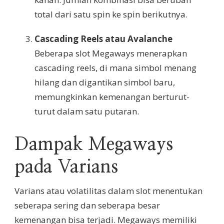
total dari satu spin ke spin berikutnya.
Cascading Reels atau Avalanche
Beberapa slot Megaways menerapkan
cascading reels, di mana simbol menang
hilang dan digantikan simbol baru,
memungkinkan kemenangan berturut-
turut dalam satu putaran.
Dampak Megaways
pada Varians
Varians atau volatilitas dalam slot menentukan
seberapa sering dan seberapa besar
kemenangan bisa terjadi. Megaways memiliki