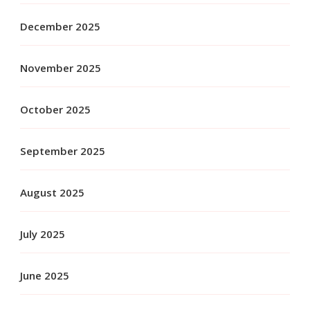
December 2025
November 2025
October 2025
September 2025
August 2025
July 2025
June 2025