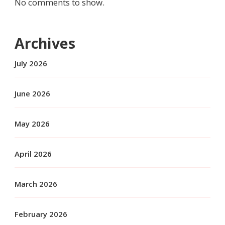
No comments to show.
Archives
July 2026
June 2026
May 2026
April 2026
March 2026
February 2026