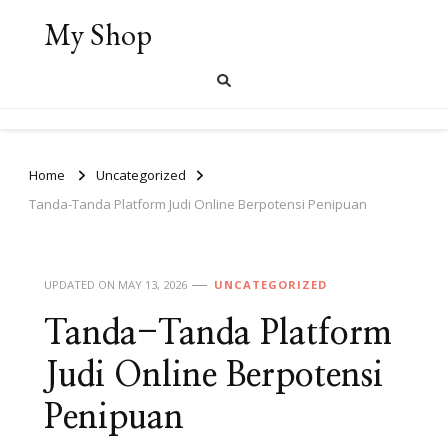
My Shop
Home
Uncategorized
Tanda-Tanda Platform Judi Online Berpotensi Penipuan
UPDATED ON
MAY 13, 2026
UNCATEGORIZED
Tanda-Tanda Platform
Judi Online Berpotensi
Penipuan