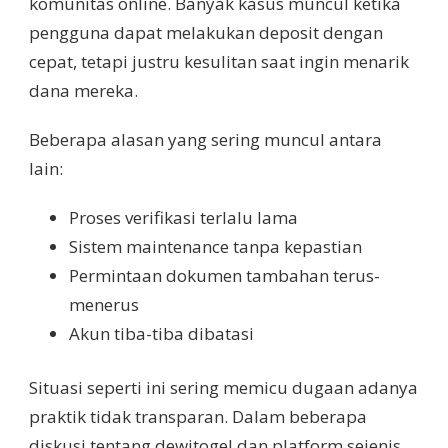
komunitas online. Banyak kasus muncul ketika
pengguna dapat melakukan deposit dengan
cepat, tetapi justru kesulitan saat ingin menarik
dana mereka.
Beberapa alasan yang sering muncul antara
lain:
Proses verifikasi terlalu lama
Sistem maintenance tanpa kepastian
Permintaan dokumen tambahan terus-
menerus
Akun tiba-tiba dibatasi
Situasi seperti ini sering memicu dugaan adanya
praktik tidak transparan. Dalam beberapa
diskusi tentang dewitogel dan platform sejenis,