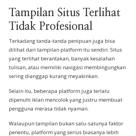
Tampilan Situs Terlihat
Tidak Profesional
Terkadang tanda-tanda penipuan juga bisa
dilihat dari tampilan platform itu sendiri. Situs
yang terlihat berantakan, banyak kesalahan
tulisan, atau memiliki navigasi membingungkan
sering dianggap kurang meyakinkan.
Selain itu, beberapa platform juga terlalu
dipenuhi iklan mencolok yang justru membuat
pengguna merasa tidak nyaman.
Walaupun tampilan bukan satu-satunya faktor
penentu, platform yang serius biasanya lebih