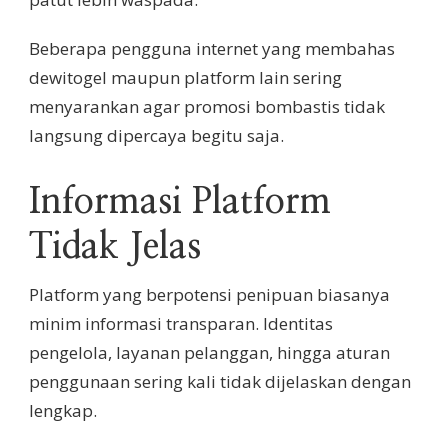
Beberapa pengguna internet yang membahas
dewitogel maupun platform lain sering
menyarankan agar promosi bombastis tidak
langsung dipercaya begitu saja.
Informasi Platform
Tidak Jelas
Platform yang berpotensi penipuan biasanya
minim informasi transparan. Identitas
pengelola, layanan pelanggan, hingga aturan
penggunaan sering kali tidak dijelaskan dengan
lengkap.