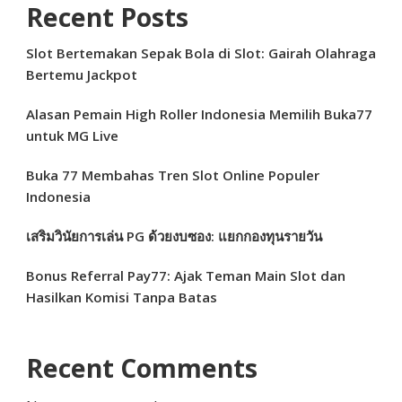
Recent Posts
Slot Bertemakan Sepak Bola di Slot: Gairah Olahraga
Bertemu Jackpot
Alasan Pemain High Roller Indonesia Memilih Buka77
untuk MG Live
Buka 77 Membahas Tren Slot Online Populer
Indonesia
เสริมวินัยการเล่น PG ด้วยงบซอง: แยกกองทุนรายวัน
Bonus Referral Pay77: Ajak Teman Main Slot dan
Hasilkan Komisi Tanpa Batas
Recent Comments