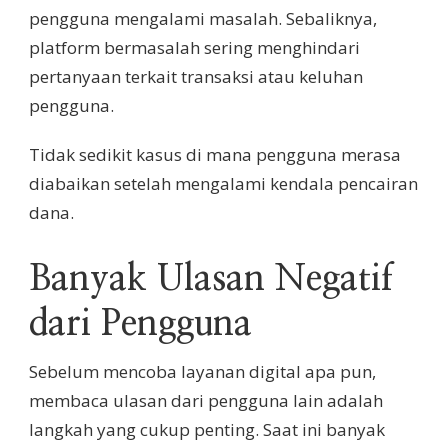
pengguna mengalami masalah. Sebaliknya,
platform bermasalah sering menghindari
pertanyaan terkait transaksi atau keluhan
pengguna.
Tidak sedikit kasus di mana pengguna merasa
diabaikan setelah mengalami kendala pencairan
dana.
Banyak Ulasan Negatif
dari Pengguna
Sebelum mencoba layanan digital apa pun,
membaca ulasan dari pengguna lain adalah
langkah yang cukup penting. Saat ini banyak