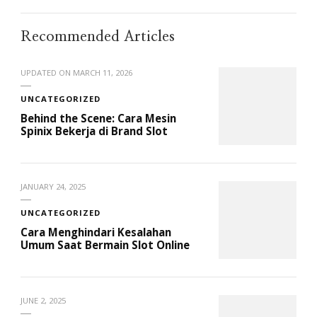
Recommended Articles
UPDATED ON
MARCH 11, 2026
UNCATEGORIZED
Behind the Scene: Cara Mesin
Spinix Bekerja di Brand Slot
JANUARY 24, 2025
UNCATEGORIZED
Cara Menghindari Kesalahan
Umum Saat Bermain Slot Online
JUNE 2, 2025